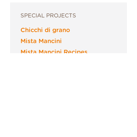
SPECIAL PROJECTS
Chicchi di grano
Mista Mancini
Mista Mancini Recipes
Nonno Mariano
Unici
FCI Federciclismo
Regali per aziende