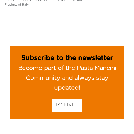
Product of Italy
Subscribe to the newsletter
Become part of the Pasta Mancini
Community and always stay
updated!
ISCRIVITI