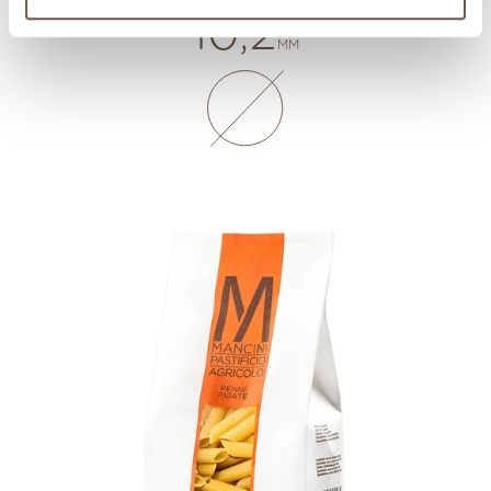
10,2
MM