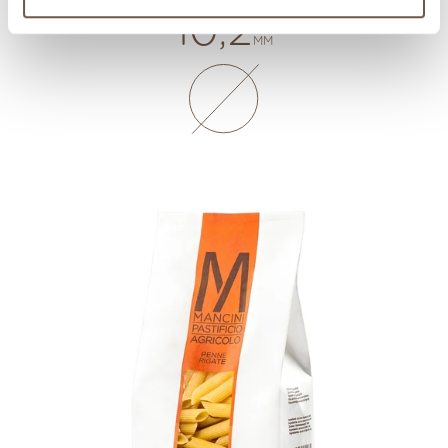
10,2
MM