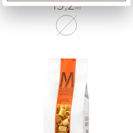
19,2
MM