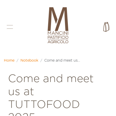
Ir directamente al contenido
Car
Home
Notebook
Come and meet us...
Come and meet
us at
TUTTOFOOD