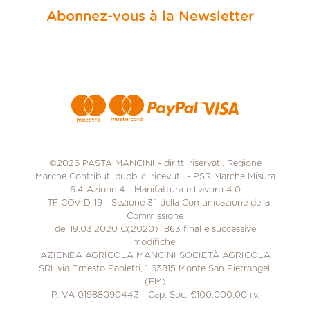
Abonnez-vous à la Newsletter
Moyens de paiement
©2026 PASTA MANCINI - diritti riservati. Regione
Marche Contributi pubblici ricevuti: - PSR Marche Misura
6.4 Azione 4 - Manifattura e Lavoro 4.0
- TF COVID-19 - Sezione 3.1 della Comunicazione della
Commissione
del 19.03.2020 C(2020) 1863 final e successive
modifiche.
AZIENDA AGRICOLA MANCINI SOCIETÀ AGRICOLA
SRL,via Ernesto Paoletti, 1 63815 Monte San Pietrangeli
(FM)
P.IVA 01988090443 - Cap. Soc. €100.000,00 i.v.