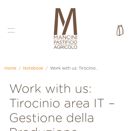
Passer au contenu
Pan
Home
Notebook
Work with us: Tirocinio...
Work with us:
Tirocinio area IT –
Gestione della