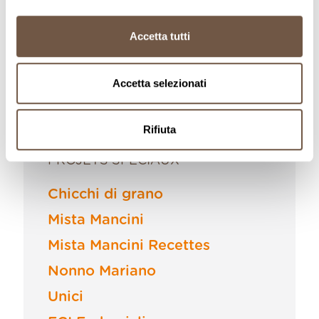
restez toujours à jour !
Accetta tutti
ABONNEZ-VOUS
Accetta selezionati
Rifiuta
PROJETS SPÉCIAUX
Chicchi di grano
Mista Mancini
Mista Mancini Recettes
Nonno Mariano
Unici