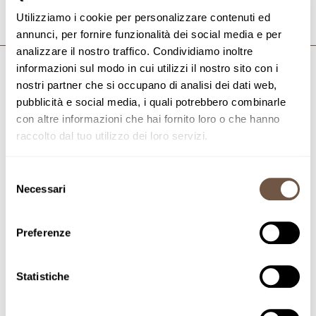
Utilizziamo i cookie per personalizzare contenuti ed
annunci, per fornire funzionalità dei social media e per
analizzare il nostro traffico. Condividiamo inoltre
informazioni sul modo in cui utilizzi il nostro sito con i
nostri partner che si occupano di analisi dei dati web,
Iscriviti alla newsletter
pubblicità e social media, i quali potrebbero combinarle
Entra a far parte della Community
con altre informazioni che hai fornito loro o che hanno
raccolto dal tuo utilizzo dei loro servizi.
di Pasta Mancini per restare sempre
aggiornato e beneficiare di
Selezione
vantaggi esclusivi!
Necessari
del
consenso
ISCRIVITI
Preferenze
Statistiche