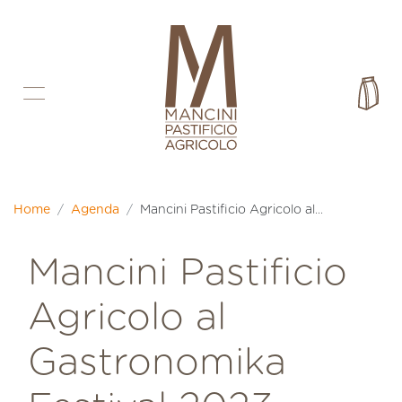
Vai direttamente ai contenuti
Car
Home
Agenda
Mancini Pastificio Agricolo al...
Mancini Pastificio
Agricolo al
Gastronomika