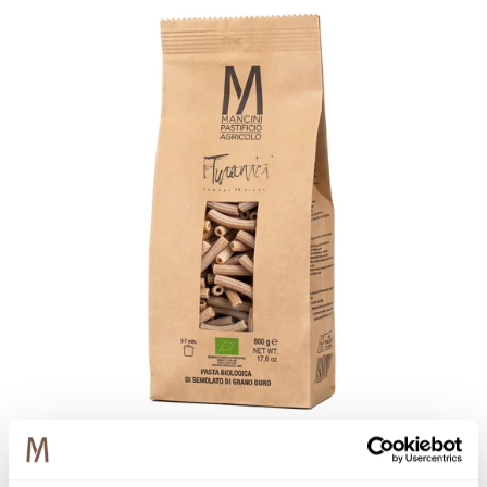
Linea Grani Turanici
Sedani 20 Righe