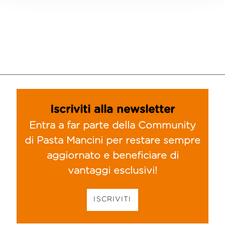
Iscriviti alla newsletter
Entra a far parte della Community
di Pasta Mancini per restare sempre
aggiornato e beneficiare di
vantaggi esclusivi!
ISCRIVITI