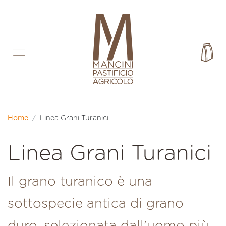
Vai direttamente ai contenuti
Car
Home
Linea Grani Turanici
Collezione:
Linea Grani Turanici
Il grano turanico è una
sottospecie antica di grano