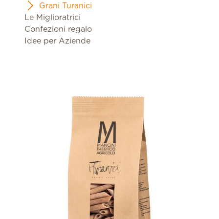
Grani Turanici
Le Miglioratrici
Confezioni regalo
Idee per Aziende
Penne Lisce