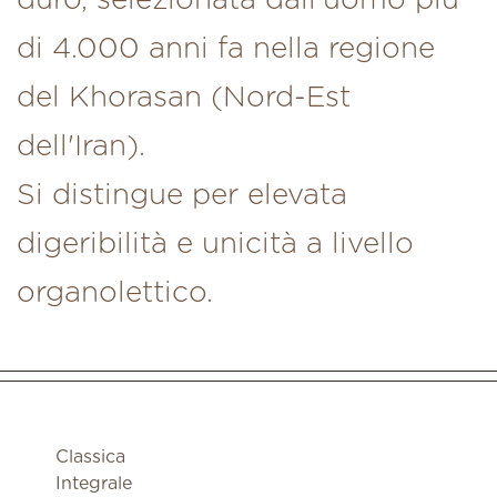
duro, selezionata dall'uomo più
di 4.000 anni fa nella regione
del Khorasan (Nord-Est
dell'Iran).
Si distingue per elevata
digeribilità e unicità a livello
organolettico.
Classica
Integrale